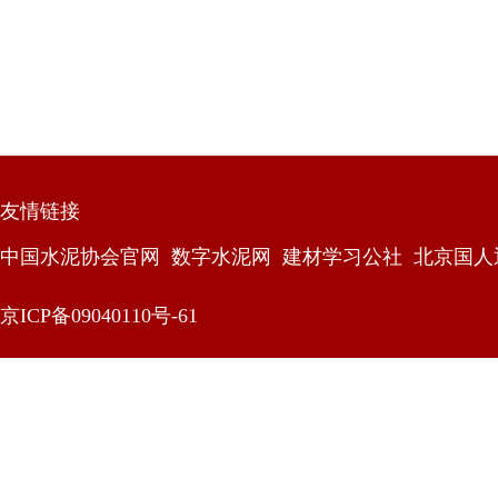
友情链接
中国水泥协会官网
数字水泥网
建材学习公社
北京国人
京ICP备09040110号-61