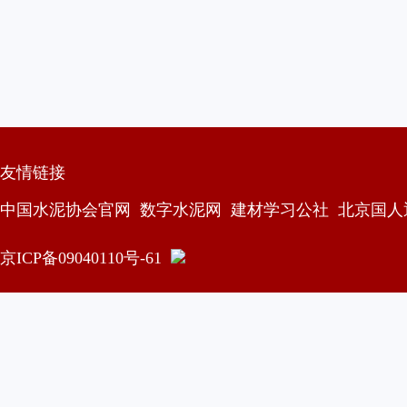
友情链接
中国水泥协会官网
数字水泥网
建材学习公社
北京国人
京ICP备09040110号-61