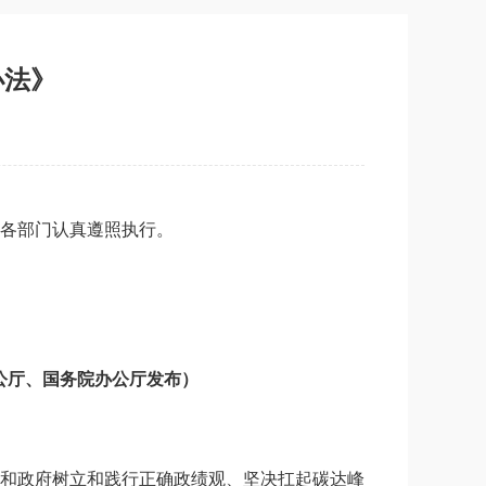
办法》
各部门认真遵照执行。
办公厅、国务院办公厅发布）
和政府树立和践行正确政绩观、坚决扛起碳达峰