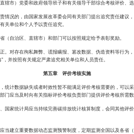
直辖市）党委和政府领导班子和有关领导干部综合考核评价、选
责情况的，由国家发展改革委会同有关部门提出追究责任建议，
有关单位和个人予以责任追究。
省（自治区、直辖市）和部门可以按照规定给予表彰奖励。
正。对存在徇私舞弊、谎报瞒报、篡改数据、伪造资料等行为，
格”，并按照有关规定严肃追究相关单位和人员责任。
第五章 评价考核实施
，统计数据缺失或者时效性暂不能满足评价考核需要的，可以采
部门应当及时向有关指标评价考核负责部门提供评价考核所需数
、国家统计局应当持续完善碳排放统计核算制度，会同其他评价
应当建立重要数据动态监测预警制度，定期监测全国以及各省（