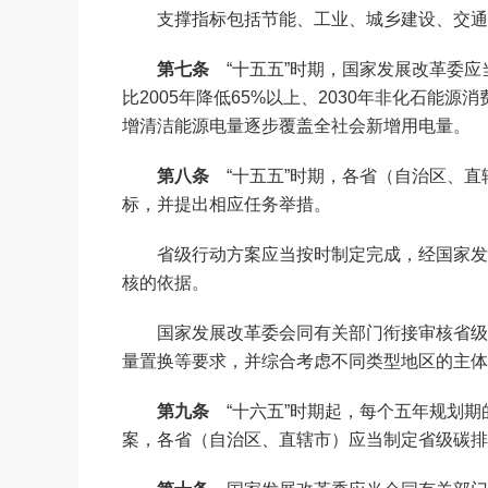
支撑指标包括节能、工业、城乡建设、交通
第七条
“十五五”时期，国家发展改革委应当
比2005年降低65%以上、2030年非化石
增清洁能源电量逐步覆盖全社会新增用电量。
第八条
“十五五”时期，各省（自治区、直
标，并提出相应任务举措。
省级行动方案应当按时制定完成，经国家发
核的依据。
国家发展改革委会同有关部门衔接审核省级
量置换等要求，并综合考虑不同类型地区的主体
第九条
“十六五”时期起，每个五年规划期
案，各省（自治区、直辖市）应当制定省级碳排