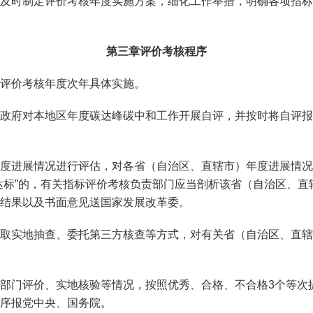
及时制定评价考核年度实施方案，细化工作举措，明确各项指标
第三章
评价考核程序
评价考核年度次年具体实施。
政府对本地区年度碳达峰碳中和工作开展自评，并按时将自评报
度进展情况进行评估，对各省（自治区、直辖市）年度进展情况
达标”的，有关指标评价考核负责部门应当剖析该省（自治区、
结果以及书面意见送国家发展改革委。
取实地抽查、委托第三方核查等方式，对有关省（自治区、直辖
部门评价、实地核验等情况，按照优秀、合格、不合格3个等次
序报党中央、国务院。