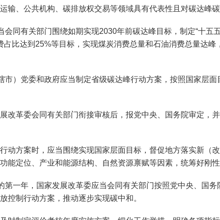
运输、公共机构、碳排放权交易等领域具有代表性且对碳达峰碳
会同有关部门围绕如期实现2030年前碳达峰目标，制定“十五五
能源消费占比达到25%等目标，实现煤炭消费总量和石油消费总量
辖市）党委和政府应当制定省级碳达峰行动方案，按照国家层面
展改革委会同有关部门衔接审核后，报党中央、国务院审定，并
行动方案时，应当围绕实现国家层面目标，督促地方落实新（改
功能定位、产业和能源结构、自然资源禀赋等因素，统筹好刚性
的第一年，国家发展改革委应当会同有关部门按照党中央、国务
放控制行动方案，推动逐步实现碳中和。